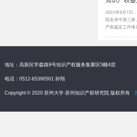
知识产权鉴
2021年9月
院名录中第三家
产权鉴定工作体
地址：高新区学森路9号知识产权服务集聚区5幢4层
电话：0512-65390501 孙翔
Copyright © 2020 苏州大学·苏州知识产权研究院 版权所有